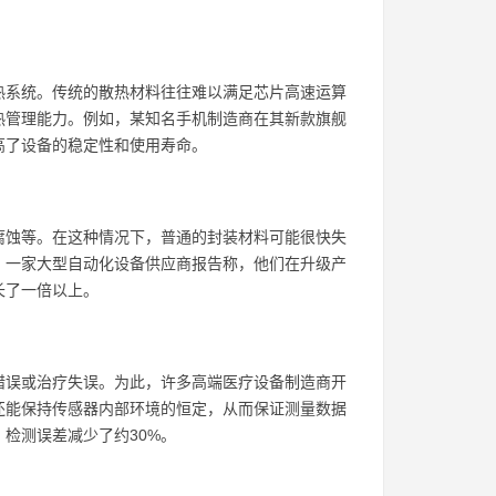
热系统。传统的散热材料往往难以满足芯片高速运算
热管理能力。例如，某知名手机制造商在其新款旗舰
高了设备的稳定性和使用寿命。
腐蚀等。在这种情况下，普通的封装材料可能很快失
。一家大型自动化设备供应商报告称，他们在升级产
长了一倍以上。
错误或治疗失误。为此，许多高端医疗设备制造商开
还能保持传感器内部环境的恒定，从而保证测量数据
检测误差减少了约30%。