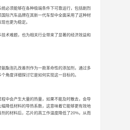
系统必须能够在各种极端条件下可靠运行，包括剧烈
某国际汽车品牌在其新一代车型中全面采用了这种材
表现也更为稳定。
多技术难题，也为相关行业带来了显著的经济效益和
。
聚氨酯泡孔改善剂作为一款革命性的添加剂，通过多
多个角度详细探讨它是如何实现这一目标的。
过程中会产生大量的热量，如果不能及时散去，会导
大幅降低材料的导热系数，这意味着它能够更有效地
剂的材料后，芯片的高工作温度降低了20%，从而