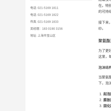
在。特
电话: 021-5169 1811
的可持
电话: 021-5169 1822
传真: 021-5169 1833
接下来
纱。
吴经理：183 0190 3156
地址: 上海市宝山区
聚氨酯
为了更
这里，
泡沫结
当聚氨
下，泡
起泡
膨胀
固化