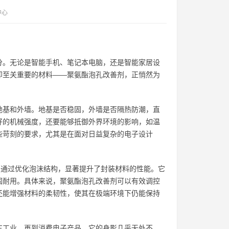
中心
分。无论是智能手机、笔记本电脑，还是智能家居设
却至关重要的材料——聚氨酯泡孔改善剂，正悄然为
地基和外墙。地基是否稳固，外墙是否隔热防潮，直
好的机械强度，还要能够抵御外界环境的影响，如温
些苛刻的要求，尤其是在面对日益复杂的电子设计
剂通过优化泡沫结构，显著提升了封装材料的性能。它
固耐用。具体来说，聚氨酯泡孔改善剂可以有效调控
还能增强材料的柔韧性，使其在极端环境下仍能保持
车工业，再到消费电子产品，它的身影几乎无处不