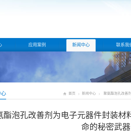
心
应用案例
新闻中心
联系我
中心
首页
新闻中心
聚氨酯泡孔改善
氨酯泡孔改善剂为电子元器件封装材
命的秘密武器