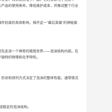
长产品的使用寿命，降低维护成本，并推动整个行业
件封装的具体影响，揭开这一“幕后英雄”的神秘面
要先走进一个神奇的微观世界——泡沫结构内部。在
予独特的物理和化学特性。
、形状和排列方式决定了泡沫的整体性能。通常情况
成稳定的泡沫结构。