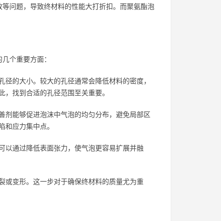
致等问题，导致终材料的性能大打折扣。而聚氨酯泡
的几个重要方面：
孔径的大小。较大的孔径通常会降低材料的密度，
此，找到合适的孔径范围至关重要。
善剂能够促进泡沫中气泡的均匀分布，避免局部区
陷和应力集中点。
可以通过降低表面张力，使气泡更容易扩展并融
裂或变形。这一步对于确保终材料的质量尤为重