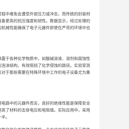
过程中难免会遭受外部压力或冲击，而传统的封装材
具备更高的抗压强度和韧性。数据显示，经过处理的
强的机械性能确保了电子元器件即使在严苛的环境中也
暴露于各种化学物质中，如酸碱溶液、溶剂和腐蚀性
的泡沫结构，有效阻挡了化学侵蚀的路径。实验室测
性对于那些需要在特殊环境中工作的电子设备尤为重
频电路中的元器件而言，良好的绝缘性能是保障安全
提高了材料的击穿电压和电阻值。实际应用中，采用
一半。