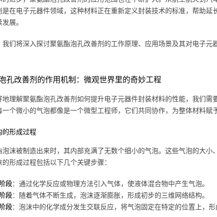
别是在电子元器件领域，这种材料正在重新定义封装技术的标准，帮助延
续发展。
，我们将深入探讨聚氨酯泡孔改善剂的工作原理、应用场景及其对电子元器
泡孔改善剂的作用机制：微观世界里的奇妙工程
好地理解聚氨酯泡孔改善剂如何提升电子元器件封装材料的性能，我们需
每一个微小的气泡都像是一个微型工程师，它们共同协作，为整体材料赋
构的形成过程
酯泡沫被制造出来时，其内部充满了无数个细小的气泡。这些气泡的大小
沫的形成过程包括以下几个关键步骤：
阶段
：通过化学反应或物理方法引入气体，使液体混合物中产生气泡。
阶段
：随着气体不断生成，泡沫逐渐膨胀，形成初步的三维网络结构。
阶段
：泡沫中的化学成分发生交联反应，将气泡固定在特定的位置上，形