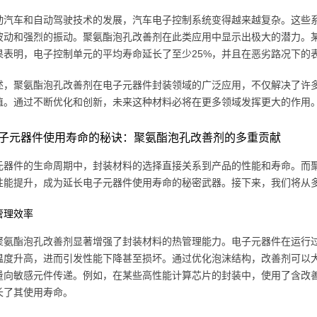
动汽车和自动驾驶技术的发展，汽车电子控制系统变得越来越复杂。这些
波动和强烈的振动。聚氨酯泡孔改善剂在此类应用中显示出极大的潜力。
果表明，电子控制单元的平均寿命延长了至少25%，并且在恶劣路况下的
述，聚氨酯泡孔改善剂在电子元器件封装领域的广泛应用，不仅解决了许
值。通过不断优化和创新，未来这种材料必将在更多领域发挥更大的作用
子元器件使用寿命的秘诀：聚氨酯泡孔改善剂的多重贡献
元器件的生命周期中，封装材料的选择直接关系到产品的性能和寿命。而
性能提升，成为延长电子元器件使用寿命的秘密武器。接下来，我们将从
管理效率
聚氨酯泡孔改善剂显著增强了封装材料的热管理能力。电子元器件在运行
温度升高，进而引发性能下降甚至损坏。通过优化泡沫结构，改善剂可以
量向敏感元件传递。例如，在某些高性能计算芯片的封装中，使用了含改善
长了其使用寿命。