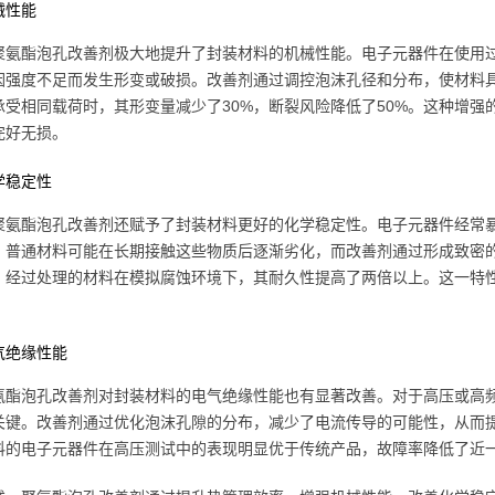
械性能
聚氨酯泡孔改善剂极大地提升了封装材料的机械性能。电子元器件在使用
因强度不足而发生形变或破损。改善剂通过调控泡沫孔径和分布，使材料
承受相同载荷时，其形变量减少了30%，断裂风险降低了50%。这种增
完好无损。
学稳定性
聚氨酯泡孔改善剂还赋予了封装材料更好的化学稳定性。电子元器件经常
。普通材料可能在长期接触这些物质后逐渐劣化，而改善剂通过形成致密
，经过处理的材料在模拟腐蚀环境下，其耐久性提高了两倍以上。这一特
气绝缘性能
氨酯泡孔改善剂对封装材料的电气绝缘性能也有显著改善。对于高压或高
关键。改善剂通过优化泡沫孔隙的分布，减少了电流传导的可能性，从而
料的电子元器件在高压测试中的表现明显优于传统产品，故障率降低了近