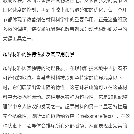
形成过程，从而显著提升其物理性能。从表面张力的调节到
固化速度的控制，再到孔隙率和气泡分布的优化，每一个环
节都体现了改善剂在材料科学中的重要作用。正是这些细致
入微的调控，使得聚氨酯泡孔改善剂成为现代材料研发中的
关键工具之一。
超导材料的独特性质及其应用前景
超导材料因其独特的物理性质，在现代科技领域中占据着不
可替代的地位。当某些材料被冷却至特定的临界温度以下
时，它们展现出零电阻的特性，这意味着电流可以在这些材
料中无损耗地流动。这种现象被称为超导性，它是20世纪物
理学中令人惊叹的发现之一。超导材料的另一个显著特性是
完全抗磁性，即所谓的迈斯纳效应（meissner effect），在这
种状态下，超导体会排斥所有外部磁场，从而表现出完美的