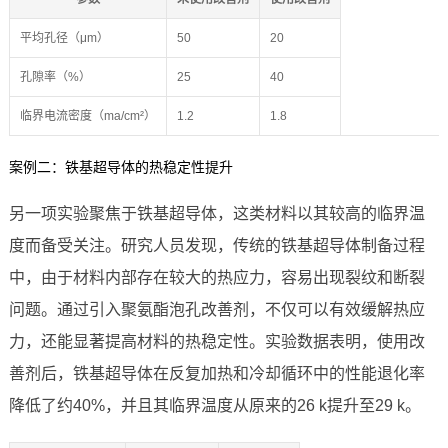
平均孔径（μm）
50
20
孔隙率（%）
25
40
临界电流密度（ma/cm²）
1.2
1.8
案例二：铁基超导体的热稳定性提升
另一项实验聚焦于铁基超导体，这类材料以其较高的临界温
度而备受关注。研究人员发现，传统的铁基超导体制备过程
中，由于材料内部存在较大的热应力，容易出现裂纹和断裂
问题。通过引入聚氨酯泡孔改善剂，不仅可以有效缓解热应
力，还能显著提高材料的热稳定性。实验数据表明，使用改
善剂后，铁基超导体在反复加热和冷却循环中的性能退化率
降低了约40%，并且其临界温度从原来的26 k提升至29 k。