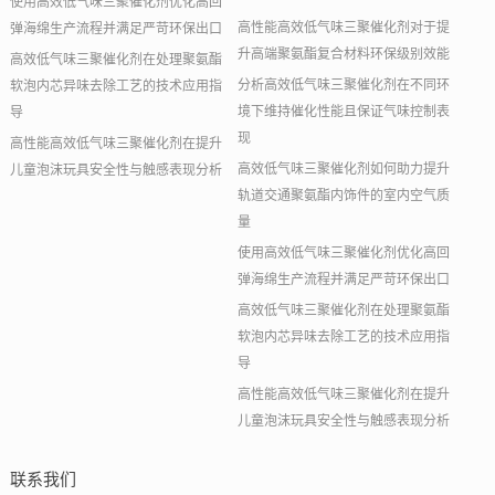
使用高效低气味三聚催化剂优化高回
高性能高效低气味三聚催化剂对于提
弹海绵生产流程并满足严苛环保出口
升高端聚氨酯复合材料环保级别效能
高效低气味三聚催化剂在处理聚氨酯
分析高效低气味三聚催化剂在不同环
软泡内芯异味去除工艺的技术应用指
境下维持催化性能且保证气味控制表
导
现
高性能高效低气味三聚催化剂在提升
高效低气味三聚催化剂如何助力提升
儿童泡沫玩具安全性与触感表现分析
轨道交通聚氨酯内饰件的室内空气质
量
使用高效低气味三聚催化剂优化高回
弹海绵生产流程并满足严苛环保出口
高效低气味三聚催化剂在处理聚氨酯
软泡内芯异味去除工艺的技术应用指
导
高性能高效低气味三聚催化剂在提升
儿童泡沫玩具安全性与触感表现分析
联系我们