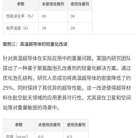
参数
未使用改善剂
使用改善剂
性能退化率（%）
60
36
临界温度（k）
26
29
案例三：高温超导体的轻量化改进
针对高温超导体在实际应用中的重量问题，某国内研究团队
提出了一种基于聚氨酯泡孔改善剂的轻量化解决方案。通过
优化泡孔结构，研究人员成功将高温超导体的密度降低了约
25%，同时保持了其优异的超导性能。这一改进使得超导材
料在航空航天领域的应用更具可行性，尤其是在卫星和空间
站等对重量敏感的场景中。
参数
未使用改善剂
使用改善剂
密度（g/cm³）
6.0
4.5