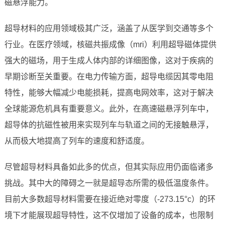
磁悬浮能力。
超导材料的应用领域极其广泛，涵盖了从医学到交通等多个
行业。在医疗领域，核磁共振成像（mri）利用超导磁体提供
强大的磁场，用于生成人体内部的详细图像，这对于疾病的
早期诊断至关重要。在电力传输方面，超导电缆因其零电阻
特性，能够大幅减少电能损耗，提高电网效率，这对于解决
全球能源危机具有重要意义。此外，在高速磁悬浮列车中，
超导体的抗磁性被用来实现列车与轨道之间的无接触悬浮，
从而极大地提高了列车的速度和舒适度。
尽管超导材料具备如此多的优点，但其实际应用仍面临诸多
挑战。其中大的障碍之一就是超导态所需的极低温度条件。
目前大多数超导材料需要在接近绝对零度（-273.15°c）的环
境下才能展现超导特性，这不仅增加了设备的成本，也限制