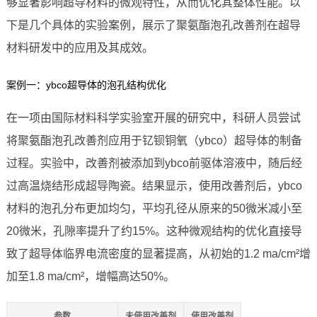
够显著影响超导材料的微观特性，从而优化其整体性能。以
下是几个具体的实验案例，展示了聚氨酯泡孔改善剂在超导
材料研发中的应用及其成效。
案例一：ybco超导体的泡孔结构优化
在一项由国际材料科学实验室开展的研究中，科研人员尝试
将聚氨酯泡孔改善剂应用于钇钡铜氧（ybco）超导体的制备
过程。实验中，改善剂被添加到ybco前驱体溶液中，随后经
过高温烧结形成超导陶瓷。结果显示，使用改善剂后，ybco
材料的泡孔分布更加均匀，平均孔径从原来的50微米减小至
20微米，孔隙率提升了约15%。这种微观结构的优化直接导
致了超导体临界电流密度的显著提高，从初始的1.2 ma/cm²增
加至1.8 ma/cm²，增幅高达50%。
参数
未使用改善剂
使用改善剂