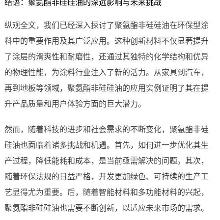
结语：聚氨酯非硅硅油的深远影响与未来挑战
纵观全文，我们已经深入探讨了聚氨酯非硅硅油在环保型涂
料中的重要作用及其广泛应用。这种创新材料不仅显著提升
了涂层的滑爽性和耐磨性，还通过其独特的化学结构和优异
的物理性能，为涂料行业注入了新的活力。从家具到汽车，
再到地板等领域，聚氨酯非硅硅油的应用实例证明了其在提
升产品质量和用户体验方面的巨大潜力。
然而，随着科技的进步和社会需求的不断变化，聚氨酯非硅
硅油也面临着诸多挑战和机遇。首先，如何进一步优化其生
产过程，降低能耗和成本，是当前亟需解决的问题。其次，
随着环保法规的日益严格，开发更加绿色、可持续的生产工
艺显得尤为重要。后，随着智能材料和多功能材料的兴起，
聚氨酯非硅硅油也需要不断创新，以适应未来市场的需求。