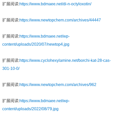
扩展阅读:
https://www.bdmaee.net/di-n-octyloxotin/
扩展阅读:
https://www.newtopchem.com/archives/44447
扩展阅读:
https://www.bdmaee.net/wp-
content/uploads/2020/07/newtop4.jpg
扩展阅读:
https://www.cyclohexylamine.net/borchi-kat-28-cas-
301-10-0/
扩展阅读:
https://www.newtopchem.com/archives/962
扩展阅读:
https://www.bdmaee.net/wp-
content/uploads/2022/08/79.jpg