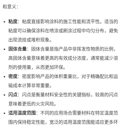
和意义：
粘度
：粘度直接影响涂料的施工性能和流平性。适当的
粘度可以确保涂料在喷涂或刷涂过程中均匀分布，避免
出现流挂或堆积现象。
固体含量
：固体含量是指产品中非挥发性物质的比例，
高固体含量意味着更高的有效成分浓度，通常能减少溶
剂的使用量，从而更加环保。
密度
：密度影响产品的体积重量比，对于精确配比和运
输成本计算非常重要。
闪点
：闪点是衡量材料安全性的关键指标，较高的闪点
意味着更低的火灾风险。
适用温度范围
：不同的应用场合需要材料在特定温度范
围内保持稳定性能，宽泛的适用温度范围能适应更多环