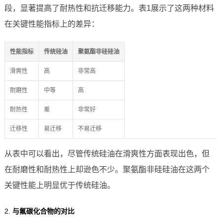
段，显著提高了耐热性和抗迁移能力。表1展示了这两种材料
在关键性能指标上的差异：
性能指标
传统硅油
聚氨酯非硅硅油
滑爽性
高
非常高
耐磨性
中等
高
耐热性
差
非常好
迁移性
易迁移
不易迁移
从表中可以看出，尽管传统硅油在滑爽性方面表现出色，但
在耐磨性和耐热性上却逊色不少。聚氨酯非硅硅油在这两个
关键性能上明显优于传统硅油。
2.
与氟碳化合物的对比