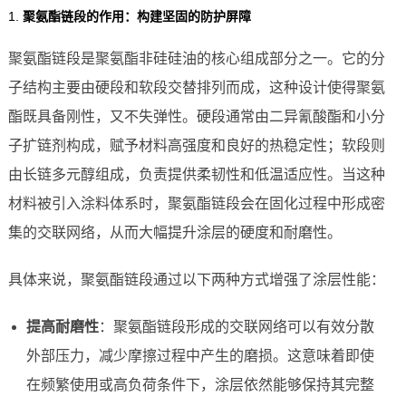
1.
聚氨酯链段的作用：构建坚固的防护屏障
聚氨酯链段是聚氨酯非硅硅油的核心组成部分之一。它的分
子结构主要由硬段和软段交替排列而成，这种设计使得聚氨
酯既具备刚性，又不失弹性。硬段通常由二异氰酸酯和小分
子扩链剂构成，赋予材料高强度和良好的热稳定性；软段则
由长链多元醇组成，负责提供柔韧性和低温适应性。当这种
材料被引入涂料体系时，聚氨酯链段会在固化过程中形成密
集的交联网络，从而大幅提升涂层的硬度和耐磨性。
具体来说，聚氨酯链段通过以下两种方式增强了涂层性能：
提高耐磨性
：聚氨酯链段形成的交联网络可以有效分散
外部压力，减少摩擦过程中产生的磨损。这意味着即使
在频繁使用或高负荷条件下，涂层依然能够保持其完整