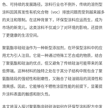
色、可持续的发展路径。涂料行业也不例外，传统的溶剂型
涂料因其挥发性有机化合物（voc）排放问题而受到越来越多
的关注和限制。在这种背景下，环保型涂料应运而生，成为
市场的新宠儿。这类涂料不仅减少了对环境的影响，还提供
了更健康的生活空间。
聚氨酯非硅硅油作为一种新型添加剂，在环保型涂料中的应
用尤为引人注目。它是一种通过特殊工艺合成的物质，结合
了聚氨酯和硅油的优点，但又避免了传统硅油可能带来的某
些弊端。这种材料的独特之处在于其分子结构中既包含了聚
氨酯链段的强韧性和耐磨性，又融合了硅油链段的润滑性和
滑爽感。因此，它能够在不牺牲涂层性能的前提下，显著提
升涂料表面的触感和耐久性。
本文将深入探讨聚氨酯非硅硅油如何在环保型涂料配方中发