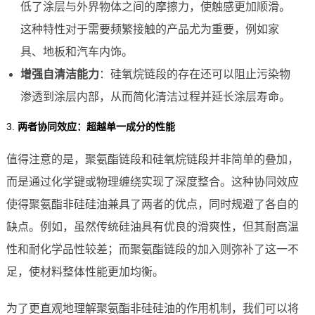
低了涂层与外界物体之间的摩擦力，使触感更加顺滑。
这种特性对于需要频繁接触的产品尤为重要，例如家
具、地板和汽车内饰。
增强自清洁能力
：硅氧烷链段的存在还可以阻止污染物
渗透到涂层内部，从而简化清洁过程并延长涂层寿命。
3.
两者协同效应：超越单一成分的性能
值得注意的是，聚氨酯链段和硅氧烷链段并非简单的叠加，
而是通过化学键或物理缠绕实现了深度整合。这种协同效应
使得聚氨酯非硅硅油兼具了两者的优点，同时规避了各自的
缺点。例如，虽然传统硅油具有优良的滑爽性，但其耐高温
性和耐化学品性较差；而聚氨酯链段的加入则弥补了这一不
足，使材料整体性能更加均衡。
为了更直观地理解聚氨酯非硅硅油的作用机制，我们可以将