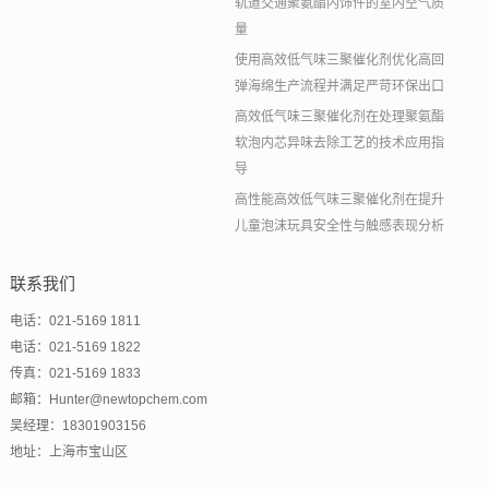
轨道交通聚氨酯内饰件的室内空气质
量
使用高效低气味三聚催化剂优化高回
弹海绵生产流程并满足严苛环保出口
高效低气味三聚催化剂在处理聚氨酯
软泡内芯异味去除工艺的技术应用指
导
高性能高效低气味三聚催化剂在提升
儿童泡沫玩具安全性与触感表现分析
联系我们
电话：021-5169 1811
电话：021-5169 1822
传真：021-5169 1833
邮箱：Hunter@newtopchem.com
吴经理：18301903156
地址：上海市宝山区