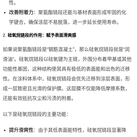
性。
改善附着力
：聚氨酯链段还能与基材表面形成牢固的化
学键合，确保涂层不易脱落，进一步延长使用寿命。
2.
硅氧烷链段的作用：赋予表面滑爽感
如果说聚氨酯链段是“钢筋混凝土”，那么硅氧烷链段就是“润
滑油”。硅氧烷链段以硅氧键为主链，外围分布着甲基或其他
功能性基团，这种结构使其具有极低的表面能和出色的迁移
性。在涂料体系中，硅氧烷链段会优先迁移到涂层表面，形
成一层致密且光滑的保护膜。这层膜不仅能降低摩擦系数，
还能有效抵抗灰尘和污渍的附着。
以下是硅氧烷链段的主要功能：
提升滑爽性
：由于其低表面能特性，硅氧烷链段显著降