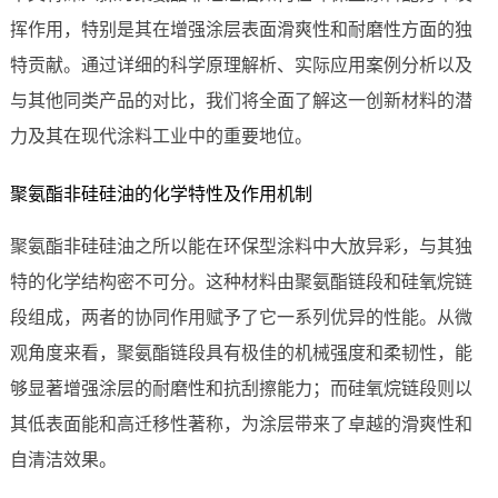
挥作用，特别是其在增强涂层表面滑爽性和耐磨性方面的独
特贡献。通过详细的科学原理解析、实际应用案例分析以及
与其他同类产品的对比，我们将全面了解这一创新材料的潜
力及其在现代涂料工业中的重要地位。
聚氨酯非硅硅油的化学特性及作用机制
聚氨酯非硅硅油之所以能在环保型涂料中大放异彩，与其独
特的化学结构密不可分。这种材料由聚氨酯链段和硅氧烷链
段组成，两者的协同作用赋予了它一系列优异的性能。从微
观角度来看，聚氨酯链段具有极佳的机械强度和柔韧性，能
够显著增强涂层的耐磨性和抗刮擦能力；而硅氧烷链段则以
其低表面能和高迁移性著称，为涂层带来了卓越的滑爽性和
自清洁效果。