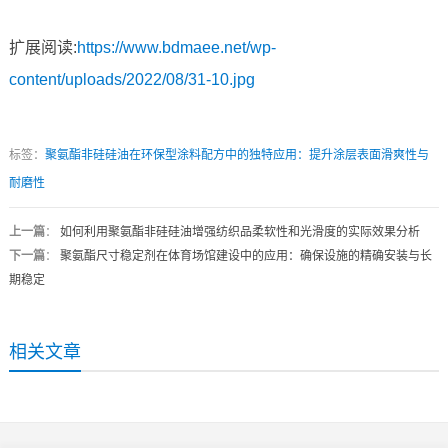
扩展阅读:
https://www.bdmaee.net/wp-
content/uploads/2022/08/31-10.jpg
标签：
聚氨酯非硅硅油在环保型涂料配方中的独特应用：提升涂层表面滑爽性与
耐磨性
上一篇
：
如何利用聚氨酯非硅硅油增强纺织品柔软性和光滑度的实际效果分析
下一篇
：
聚氨酯尺寸稳定剂在体育场馆建设中的应用：确保设施的精确安装与长
期稳定
相关文章