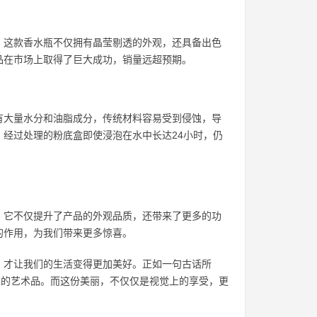
。这款香水瓶不仅拥有晶莹剔透的外观，还具备出色
品在市场上取得了巨大成功，销量远超预期。
有大量水分和油脂成分，传统材料容易受到侵蚀，导
经过处理的粉底盒即使浸泡在水中长达24小时，仍
。它不仅提升了产品的外观品质，还带来了更多的功
的作用，为我们带来更多惊喜。
，才让我们的生活变得更加美好。正如一句古话所
正的艺术品。而这份美丽，不仅仅是视觉上的享受，更