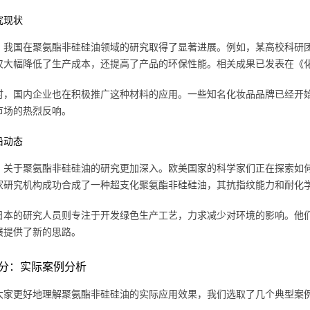
究现状
，我国在聚氨酯非硅硅油领域的研究取得了显著进展。例如，某高校科研
仅大幅降低了生产成本，还提高了产品的环保性能。相关成果已发表在《
时，国内企业也在积极推广这种材料的应用。一些知名化妆品品牌已经开
市场的热烈反响。
沿动态
，关于聚氨酯非硅硅油的研究更加深入。欧美国家的科学家们正在探索如
家研究机构成功合成了一种超支化聚氨酯非硅硅油，其抗指纹能力和耐化
日本的研究人员则专注于开发绿色生产工艺，力求减少对环境的影响。他
展提供了新的思路。
分：实际案例分析
大家更好地理解聚氨酯非硅硅油的实际应用效果，我们选取了几个典型案