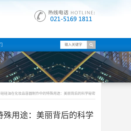
们
非硅硅油在化妆品容器制作中的特殊用途：美丽背后的科学秘密
特殊用途：美丽背后的科学