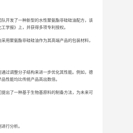
团队开发了一种新型的水性聚氨酯非硅硅油配方，该
化工学报》上，并获得多项专利授权。
始采用聚氨酯非硅硅油作为其高端产品的包装材料，
何通过调整分子结构来进一步优化其性能。例如，德
学品性能均比传统产品高出数倍。
们提出了一种基于生物基原料的制备方法，为未来可
例进行分析。