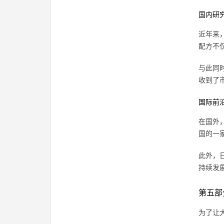
国内研
近年来
配方不
与此同
收到了
国际前
在国外
国的一
此外，
持续发
第五部
为了让