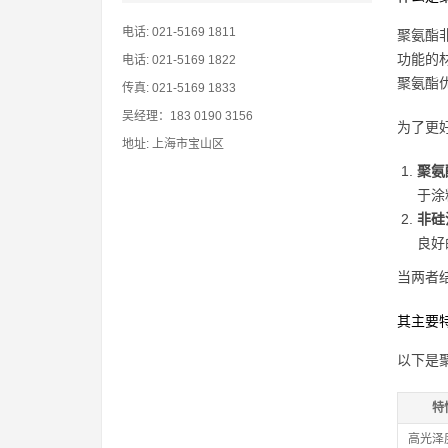
电话: 021-5169 1811
聚氨酯
功能的
电话: 021-5169 1822
聚氨酯
传真: 021-5169 1833
吴经理：183 0190 3156
为了更
地址: 上海市宝山区
聚氨酯
于涂
非硅油
良好
当两者
其主要
以下是
特
高光泽