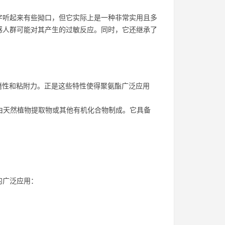
字听起来有些拗口，但它实际上是一种非常实用且多
感人群可能对其产生的过敏反应。同时，它还继承了
磨性和粘附力。正是这些特性使得聚氨酯广泛应用
由天然植物提取物或其他有机化合物制成。它具备
。
的广泛应用：