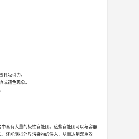
极具吸引力。
痕或褪色现象。
。
构中含有大量的极性官能团。这些官能团可以与容器
线，还能阻挡外界污染物的侵入，从而达到双重效