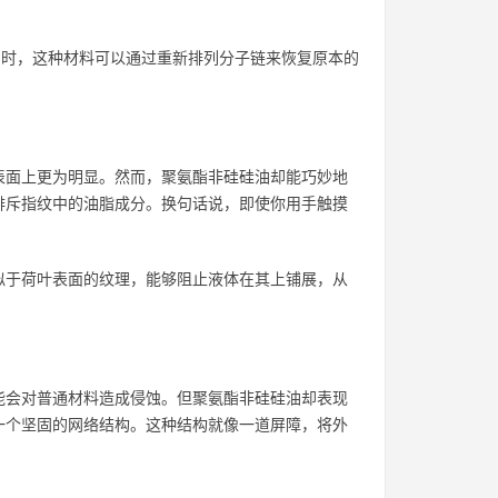
伤时，这种材料可以通过重新排列分子链来恢复原本的
表面上更为明显。然而，聚氨酯非硅硅油却能巧妙地
排斥指纹中的油脂成分。换句话说，即使你用手触摸
似于荷叶表面的纹理，能够阻止液体在其上铺展，从
能会对普通材料造成侵蚀。但聚氨酯非硅硅油却表现
一个坚固的网络结构。这种结构就像一道屏障，将外