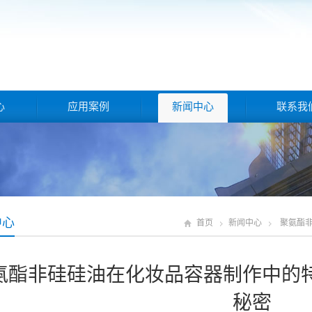
心
应用案例
新闻中心
联系我
中心
首页
新闻中心
聚氨酯
氨酯非硅硅油在化妆品容器制作中的
秘密