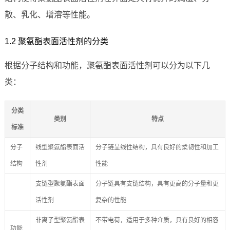
散、乳化、增溶等性能。
1.2 聚氨酯表面活性剂的分类
根据分子结构和功能，聚氨酯表面活性剂可以分为以下几
类：
分类
类别
特点
标准
分子
线型聚氨酯表面活
分子链呈线性结构，具有良好的柔韧性和加工
结构
性剂
性能
支链型聚氨酯表面
分子链具有支链结构，具有更高的分子量和更
活性剂
复杂的性能
非离子型聚氨酯表
不带电荷，适用于多种介质，具有良好的相容
功能