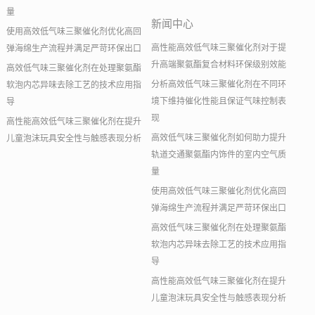
量
新闻中心
使用高效低气味三聚催化剂优化高回
高性能高效低气味三聚催化剂对于提
弹海绵生产流程并满足严苛环保出口
升高端聚氨酯复合材料环保级别效能
高效低气味三聚催化剂在处理聚氨酯
分析高效低气味三聚催化剂在不同环
软泡内芯异味去除工艺的技术应用指
境下维持催化性能且保证气味控制表
导
现
高性能高效低气味三聚催化剂在提升
高效低气味三聚催化剂如何助力提升
儿童泡沫玩具安全性与触感表现分析
轨道交通聚氨酯内饰件的室内空气质
量
使用高效低气味三聚催化剂优化高回
弹海绵生产流程并满足严苛环保出口
高效低气味三聚催化剂在处理聚氨酯
软泡内芯异味去除工艺的技术应用指
导
高性能高效低气味三聚催化剂在提升
儿童泡沫玩具安全性与触感表现分析