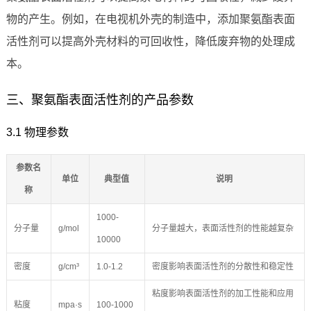
物的产生。例如，在电视机外壳的制造中，添加聚氨酯表面
活性剂可以提高外壳材料的可回收性，降低废弃物的处理成
本。
三、聚氨酯表面活性剂的产品参数
3.1 物理参数
参数名
单位
典型值
说明
称
1000-
分子量
g/mol
分子量越大，表面活性剂的性能越复杂
10000
密度
g/cm³
1.0-1.2
密度影响表面活性剂的分散性和稳定性
粘度影响表面活性剂的加工性能和应用
粘度
mpa·s
100-1000