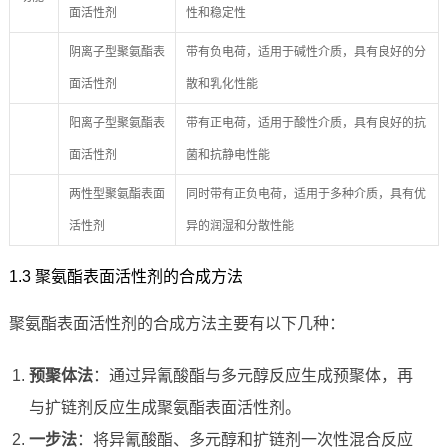
面活性剂
性和稳定性
阴离子型聚氨酯表
带有负电荷，适用于碱性介质，具有良好的分
面活性剂
散和乳化性能
阳离子型聚氨酯表
带有正电荷，适用于酸性介质，具有良好的抗
面活性剂
菌和抗静电性能
两性型聚氨酯表面
同时带有正负电荷，适用于多种介质，具有优
活性剂
异的润湿和分散性能
1.3 聚氨酯表面活性剂的合成方法
聚氨酯表面活性剂的合成方法主要有以下几种：
预聚体法
：通过异氰酸酯与多元醇反应生成预聚体，再
与扩链剂反应生成聚氨酯表面活性剂。
一步法
：将异氰酸酯、多元醇和扩链剂一次性混合反应