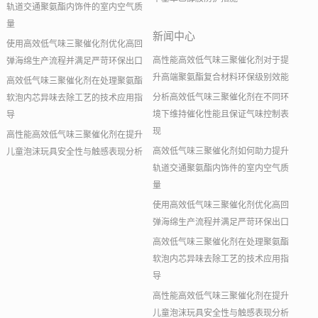
轨道交通聚氨酯内饰件的室内空气质
量
新闻中心
使用高效低气味三聚催化剂优化高回
高性能高效低气味三聚催化剂对于提
弹海绵生产流程并满足严苛环保出口
升高端聚氨酯复合材料环保级别效能
高效低气味三聚催化剂在处理聚氨酯
分析高效低气味三聚催化剂在不同环
软泡内芯异味去除工艺的技术应用指
境下维持催化性能且保证气味控制表
导
现
高性能高效低气味三聚催化剂在提升
高效低气味三聚催化剂如何助力提升
儿童泡沫玩具安全性与触感表现分析
轨道交通聚氨酯内饰件的室内空气质
量
使用高效低气味三聚催化剂优化高回
弹海绵生产流程并满足严苛环保出口
高效低气味三聚催化剂在处理聚氨酯
软泡内芯异味去除工艺的技术应用指
导
高性能高效低气味三聚催化剂在提升
儿童泡沫玩具安全性与触感表现分析