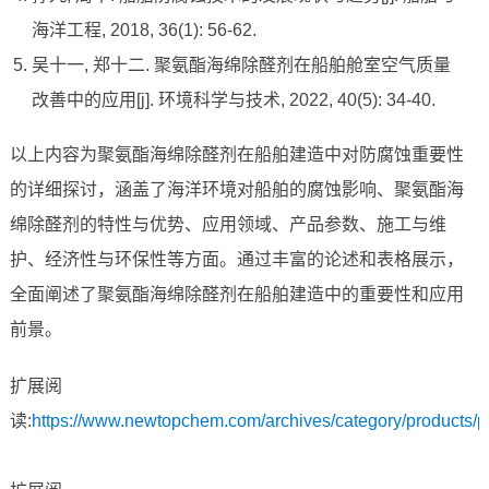
海洋工程, 2018, 36(1): 56-62.
吴十一, 郑十二. 聚氨酯海绵除醛剂在船舶舱室空气质量
改善中的应用[j]. 环境科学与技术, 2022, 40(5): 34-40.
以上内容为聚氨酯海绵除醛剂在船舶建造中对防腐蚀重要性
的详细探讨，涵盖了海洋环境对船舶的腐蚀影响、聚氨酯海
绵除醛剂的特性与优势、应用领域、产品参数、施工与维
护、经济性与环保性等方面。通过丰富的论述和表格展示，
全面阐述了聚氨酯海绵除醛剂在船舶建造中的重要性和应用
前景。
扩展阅
读:
https://www.newtopchem.com/archives/category/products/