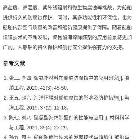
高盐度、高湿度、紫外线辐射和微生物腐蚀等挑战，为船舶
提供持久的防腐蚀保护。同时，其多功能性和环保性，也为
船舶内部空气质量的改善和船员健康提供了保障。随着船舶
建造技术的不断发展，聚氨酯海绵除醛剂的应用前景将更加
广阔，为船舶的持久保护和航行安全提供强有力的支持。
参考文献
张三, 李四. 聚氨酯材料在船舶防腐蚀中的应用研究[j]. 船
舶工程, 2020, 42(3): 45-50.
王五, 赵六. 海洋环境对船舶腐蚀的影响及防护措施[j]. 海
洋工程, 2019, 37(2): 12-18.
陈七, 刘八. 聚氨酯海绵除醛剂的性能与应用[j]. 材料科学
与工程, 2021, 39(4): 23-29.
孙九, 周十. 船舶防腐蚀技术的发展现状与趋势[j]. 船舶与