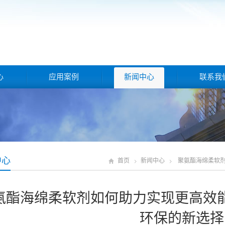
心
应用案例
新闻中心
联系我
中心
首页
新闻中心
聚氨酯海绵柔软
氨酯海绵柔软剂如何助力实现更高效
环保的新选择