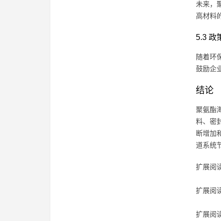
未来，
高材料
5.3 
随着环
鼓励企
结论
聚氨酯
料、密
断增加
道系统
扩展阅读
扩展阅读
扩展阅读