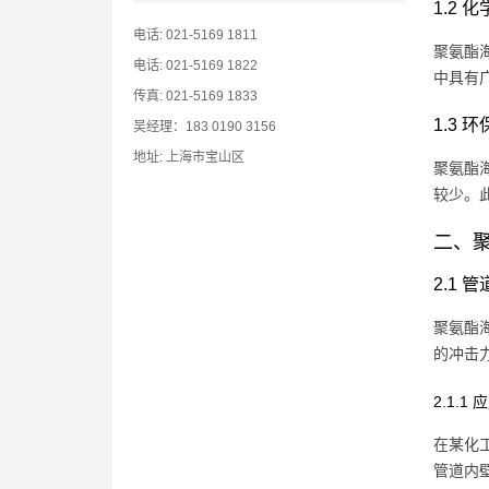
1.2 
电话: 021-5169 1811
聚氨酯
电话: 021-5169 1822
中具有
传真: 021-5169 1833
1.3 
吴经理：183 0190 3156
地址: 上海市宝山区
聚氨酯
较少。
二、
2.1 
聚氨酯
的冲击
2.1.1
在某化
管道内