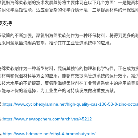
聚氨酯海绵柔软剂的技术发展趋势将主要体现在以下几个方面：一是提高
的耐化学腐蚀性能，适应更复杂的化学介质环境；三是提高材料的环保性
政策支持
保政策的不断加强，聚氨酯海绵柔软剂作为一种环保材料，将得到更多的
业采用聚氨酯海绵柔软剂，推动其在工业管道系统中的应用。
海绵柔软剂作为一种新型材料，凭借其独特的物理和化学特性，正在成为
封材料和保温材料等方面的应用，能够有效提高管道系统的运行效率，减
和技术水平的不断提高，聚氨酯海绵柔软剂在工业管道系统中的应用前景
节能与环保的新选择，为工业生产的可持续发展做出重要贡献。
:
https://www.cyclohexylamine.net/high-quality-cas-136-53-8-zinc-octoa
:
https://www.newtopchem.com/archives/45212
:
https://www.bdmaee.net/ethyl-4-bromobutyrate/