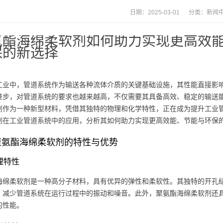
日期：2025-03-01 分类：
新闻
氨酯海绵柔软剂如何助力实现更高效
保的新选择
工业中，管道系统作为输送各种流体介质的关键基础设施，其性能直接影
进步，对管道系统的要求也越来越高，不仅需要其具备高效、稳定的输送
剂作为一种新型材料，凭借其独特的物理和化学特性，正在成为提升工业
剂在工业管道系统中的应用，分析其如何助力实现更高效能、节能与环保
聚氨酯海绵柔软剂的特性与优势
物理特性
海绵柔软剂是一种高分子材料，具有优异的弹性和柔软性。其独特的开孔
，减少管道系统在运行过程中的振动和噪音。此外，聚氨酯海绵柔软剂还
的性能。