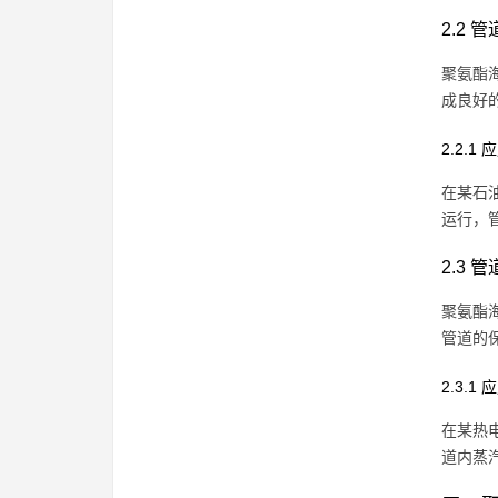
2.2 
聚氨酯
成良好
2.2.1
在某石
运行，
2.3 
聚氨酯
管道的
2.3.1
在某热
道内蒸