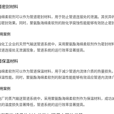
管道密封材料
海绵柔软剂可以作为管道密封材料，用于防止管道连接处的泄漏。其优异
的密封效果。同时，聚氨酯海绵柔软剂的耐化学腐蚀性能能够有效防止密
 应用案例
油化工企业的天然气输送管道系统中，采用聚氨酯海绵柔软剂作为密封材
管道连接处无泄漏现象，管道系统的运行效率显著提高。
管道保温材料
海绵柔软剂可以作为管道保温材料，用于减少管道内流体介质的热量损失
保温性能。同时，聚氨酯海绵柔软剂的耐温性能能够有效适应管道内流体
 应用案例
电厂的蒸汽输送管道系统中，采用聚氨酯海绵柔软剂作为保温材料，成功
汽的温度损失显著降低，管道系统的运行效率显著提高。