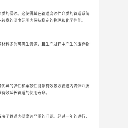
介质的侵蚀。这使得其在输送腐蚀性介质的管道系统
在较宽的温度范围内保持稳定的物理和化学性能。
原材料多为可再生资源，且生产过程中产生的废弃物
。
其优异的弹性和柔软性能够有效吸收管道内流体介质
够有效延长管道的使用寿命。
解决了管道内壁腐蚀严重的问题。经过一年的运行，