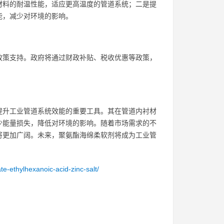
材料的耐温性能，适应更高温度的管道系统；二是提
能，减少对环境的影响。
政策支持。政府将通过财政补贴、税收优惠等政策，
提升工业管道系统效能的重要工具。其在管道内衬材
少能量损失，降低对环境的影响。随着市场需求的不
将更加广阔。未来，聚氨酯海绵柔软剂将成为工业管
te-ethylhexanoic-acid-zinc-salt/