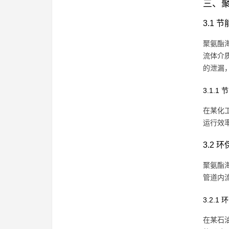
三、
3.1 
聚氨酯
流体介
的泄漏
3.1.1
在某化
运行效率
3.2 
聚氨酯
管道内
3.2.1
在某石