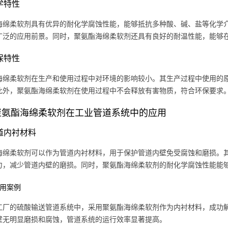
化学特性
海绵柔软剂具有优异的耐化学腐蚀性能，能够抵抗多种酸、碱、盐等化学
广泛的应用前景。同时，聚氨酯海绵柔软剂还具有良好的耐温性能，能够
环保特性
海绵柔软剂在生产和使用过程中对环境的影响较小。其生产过程中使用的
此外，聚氨酯海绵柔软剂在使用过程中不会释放有害物质，符合环保要求
聚氨酯海绵柔软剂在工业管道系统中的应用
管道内衬材料
海绵柔软剂可以作为管道内衬材料，用于保护管道内壁免受腐蚀和磨损。
力，减少管道内壁的磨损。同时，聚氨酯海绵柔软剂的耐化学腐蚀性能能
 应用案例
工厂的硫酸输送管道系统中，采用聚氨酯海绵柔软剂作为内衬材料，成功
壁无明显磨损和腐蚀，管道系统的运行效率显著提高。