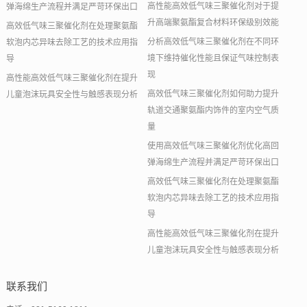
高性能高效低气味三聚催化剂对于提
弹海绵生产流程并满足严苛环保出口
升高端聚氨酯复合材料环保级别效能
高效低气味三聚催化剂在处理聚氨酯
分析高效低气味三聚催化剂在不同环
软泡内芯异味去除工艺的技术应用指
境下维持催化性能且保证气味控制表
导
现
高性能高效低气味三聚催化剂在提升
高效低气味三聚催化剂如何助力提升
儿童泡沫玩具安全性与触感表现分析
轨道交通聚氨酯内饰件的室内空气质
量
使用高效低气味三聚催化剂优化高回
弹海绵生产流程并满足严苛环保出口
高效低气味三聚催化剂在处理聚氨酯
软泡内芯异味去除工艺的技术应用指
导
高性能高效低气味三聚催化剂在提升
儿童泡沫玩具安全性与触感表现分析
联系我们