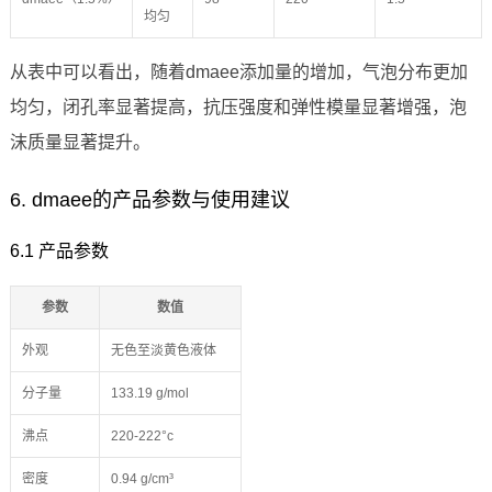
均匀
从表中可以看出，随着dmaee添加量的增加，气泡分布更加
均匀，闭孔率显著提高，抗压强度和弹性模量显著增强，泡
沫质量显著提升。
6. dmaee的产品参数与使用建议
6.1 产品参数
参数
数值
外观
无色至淡黄色液体
分子量
133.19 g/mol
沸点
220-222°c
密度
0.94 g/cm³