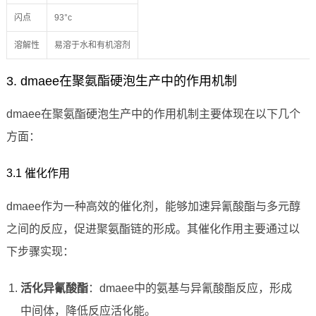
闪点
93°c
溶解性
易溶于水和有机溶剂
3. dmaee在聚氨酯硬泡生产中的作用机制
dmaee在聚氨酯硬泡生产中的作用机制主要体现在以下几个
方面：
3.1 催化作用
dmaee作为一种高效的催化剂，能够加速异氰酸酯与多元醇
之间的反应，促进聚氨酯链的形成。其催化作用主要通过以
下步骤实现：
活化异氰酸酯
：dmaee中的氨基与异氰酸酯反应，形成
中间体，降低反应活化能。