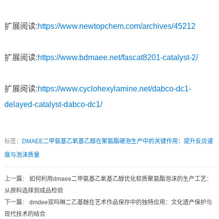
扩展阅读:
https://www.newtopchem.com/archives/45212
扩展阅读:
https://www.bdmaee.net/fascat8201-catalyst-2/
扩展阅读:
https://www.cyclohexylamine.net/dabco-dc1-
delayed-catalyst-dabco-dc1/
标签：
DMAEE二甲氨基乙氧基乙醇在聚氨酯硬泡生产中的关键作用：提升反应速
度与泡沫质量
上一篇
：
如何利用dmaee二甲氨基乙氧基乙醇优化软质聚氨酯泡沫的生产工艺：
从原料选择到成品检验
下一篇
：
dmdee双吗啉二乙基醚在艺术作品保存中的独特应用：文化遗产保护与
现代技术的结合