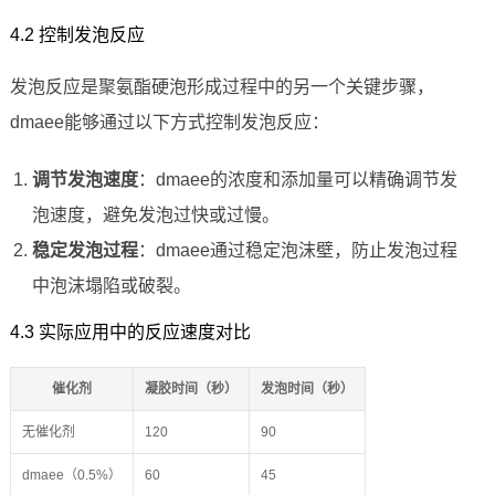
4.2 控制发泡反应
发泡反应是聚氨酯硬泡形成过程中的另一个关键步骤，
dmaee能够通过以下方式控制发泡反应：
调节发泡速度
：dmaee的浓度和添加量可以精确调节发
泡速度，避免发泡过快或过慢。
稳定发泡过程
：dmaee通过稳定泡沫壁，防止发泡过程
中泡沫塌陷或破裂。
4.3 实际应用中的反应速度对比
催化剂
凝胶时间（秒）
发泡时间（秒）
无催化剂
120
90
dmaee（0.5%）
60
45