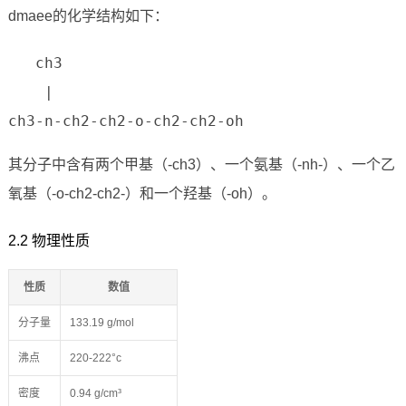
dmaee的化学结构如下：
   ch3

    |

ch3-n-ch2-ch2-o-ch2-ch2-oh
其分子中含有两个甲基（-ch3）、一个氨基（-nh-）、一个乙
氧基（-o-ch2-ch2-）和一个羟基（-oh）。
2.2 物理性质
性质
数值
分子量
133.19 g/mol
沸点
220-222°c
密度
0.94 g/cm³