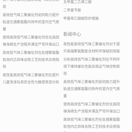
五甲基二乙烯三胺
现
二甲基苄胺
高效低气味三聚催化剂如何助力提升
甲基单乙醇胺防护措施
轨道交通聚氨酯内饰件的室内空气质
量
新闻中心
使用高效低气味三聚催化剂优化高回
高性能高效低气味三聚催化剂对于提
弹海绵生产流程并满足严苛环保出口
升高端聚氨酯复合材料环保级别效能
高效低气味三聚催化剂在处理聚氨酯
分析高效低气味三聚催化剂在不同环
软泡内芯异味去除工艺的技术应用指
境下维持催化性能且保证气味控制表
导
现
高性能高效低气味三聚催化剂在提升
高效低气味三聚催化剂如何助力提升
儿童泡沫玩具安全性与触感表现分析
轨道交通聚氨酯内饰件的室内空气质
量
使用高效低气味三聚催化剂优化高回
弹海绵生产流程并满足严苛环保出口
高效低气味三聚催化剂在处理聚氨酯
软泡内芯异味去除工艺的技术应用指