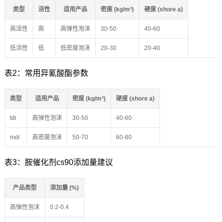
类型
活性
适用产品
密度 (kg/m³)
硬度 (shore a)
高活性
高
高弹性泡沫
30-50
40-60
低活性
低
低密度泡沫
20-30
20-40
表2：常用异氰酸酯参数
类型
适用产品
密度 (kg/m³)
硬度 (shore a)
tdi
高弹性泡沫
30-50
40-60
mdi
高密度泡沫
50-70
60-80
表3：胺催化剂cs90添加量建议
产品类型
添加量 (%)
高弹性泡沫
0.2-0.4