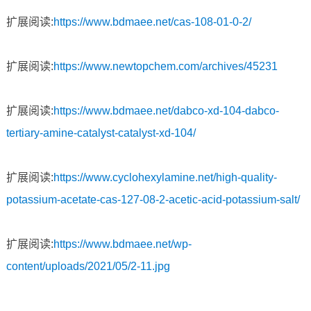
扩展阅读:
https://www.bdmaee.net/cas-108-01-0-2/
扩展阅读:
https://www.newtopchem.com/archives/45231
扩展阅读:
https://www.bdmaee.net/dabco-xd-104-dabco-
tertiary-amine-catalyst-catalyst-xd-104/
扩展阅读:
https://www.cyclohexylamine.net/high-quality-
potassium-acetate-cas-127-08-2-acetic-acid-potassium-salt/
扩展阅读:
https://www.bdmaee.net/wp-
content/uploads/2021/05/2-11.jpg