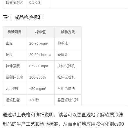
低密度泡沫
0.1-0.3
表4：成品检验标准
检验项目
标准值
检验方法
密度
20-70 kg/m³
称重法
硬度
20-80 shore a
硬度计
拉伸强度
0.5-2.0 mpa
拉伸试验机
断裂伸长率
100-300%
拉伸试验机
voc排放
<50 mg/m³
气相色谱法
阻燃性能
<30秒
垂直燃烧试验
通过以上表格和详细说明，读者可以更直观地了解软质泡沫
制品的生产工艺和检验标准，从而更好地应用胺催化剂cs90