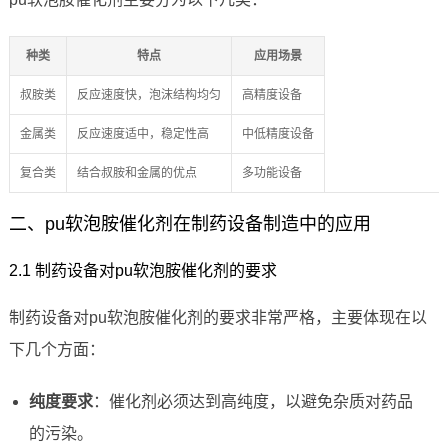
种类
特点
应用场景
叔胺类
反应速度快，泡沫结构均匀
高精度设备
金属类
反应速度适中，稳定性高
中低精度设备
复合类
结合叔胺和金属的优点
多功能设备
二、pu软泡胺催化剂在制药设备制造中的应用
2.1 制药设备对pu软泡胺催化剂的要求
制药设备对pu软泡胺催化剂的要求非常严格，主要体现在以
下几个方面：
纯度要求
：催化剂必须达到高纯度，以避免杂质对药品
的污染。