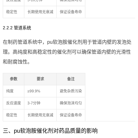
反应速度
5-10分钟
确保泡沫均匀
稳定性
长期使用无衰减
保证设备寿命
2.2.2 管道系统
在制药管道系统中，pu软泡胺催化剂用于管道内壁的发泡处
理。高纯度和高稳定性的催化剂可以确保管道内壁的光滑性
和耐腐蚀性。
参数
要求
备注
纯度
≥99.9%
避免杂质污染
反应速度
3-7分钟
确保泡沫均匀
稳定性
长期使用无衰减
保证设备寿命
三、pu软泡胺催化剂对药品质量的影响