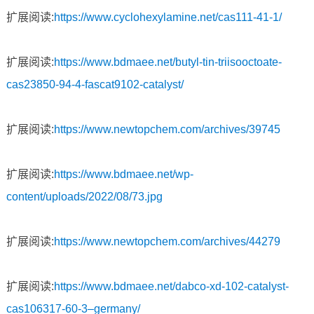
扩展阅读:
https://www.cyclohexylamine.net/cas111-41-1/
扩展阅读:
https://www.bdmaee.net/butyl-tin-triisooctoate-
cas23850-94-4-fascat9102-catalyst/
扩展阅读:
https://www.newtopchem.com/archives/39745
扩展阅读:
https://www.bdmaee.net/wp-
content/uploads/2022/08/73.jpg
扩展阅读:
https://www.newtopchem.com/archives/44279
扩展阅读:
https://www.bdmaee.net/dabco-xd-102-catalyst-
cas106317-60-3–germany/