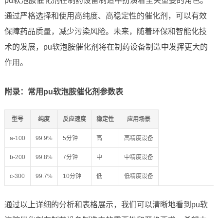
pu软泡胺催化剂在制药设备制造中扮演着至关重要的角色。
通过严格选择和使用高纯度、高稳定性的催化剂，可以有效
保障药品质量，减少污染风险。未来，随着环保和智能化技
术的发展，pu软泡胺催化剂将在制药设备制造中发挥更大的
作用。
附录：常用pu软泡胺催化剂参数表
型号
纯度
反应速度
稳定性
应用场景
a-100
99.9%
5分钟
高
高精度设备
b-200
99.8%
7分钟
中
中精度设备
c-300
99.7%
10分钟
低
低精度设备
通过以上详细的分析和表格展示，我们可以清晰地看到pu软