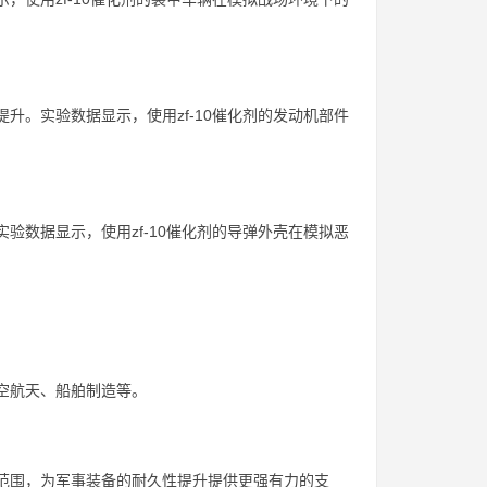
提升。实验数据显示，使用zf-10催化剂的发动机部件
实验数据显示，使用zf-10催化剂的导弹外壳在模拟恶
航空航天、船舶制造等。
用范围，为军事装备的耐久性提升提供更强有力的支