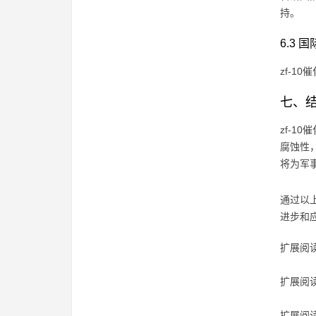
持。
6.3 
zf-
七、
zf-
腐蚀性
将为军
通过以
进步和
扩展阅读
扩展阅读
扩展阅读