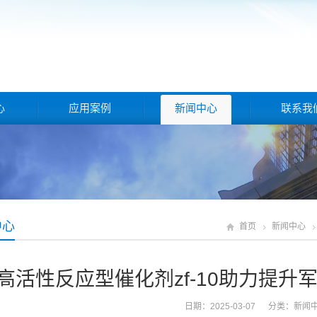
心
应用案例
新闻中心
联系我
中心
首页
新闻中心
高活性反应型催化剂zf-10助力提
日期：2025-03-07 分类：
新闻