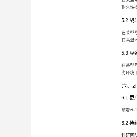
耐久性
5.2 
在某型
在高温
5.3 
在某型
劣环境
六、z
6.1
随着z
6.2 
科研团