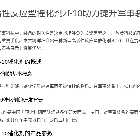
性反应型催化剂zf-10助力提升军
军事科技中，装备的耐久性是决定战场胜负的关键因素之一。随着科技的
的重要手段。本文将详细介绍一种新型高活性反应型催化剂zf-10，其在
和表格展示其性能优势。
f-10催化剂的概述
 催化剂的基本概念
是一种能够加速化学反应速率而不被消耗的物质。在军事装备中，催化剂
zf-10催化剂的研发背景
10催化剂是由国内顶尖科研团队经过多年研发而成，专门针对军事装备的高
能，使其在军事领域具有广泛的应用前景。
f-10催化剂的产品参数