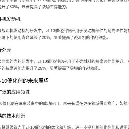
提升了30%，显著提高了战场生存能力。
战斗机发动机
号战斗机发动机的研发中，zf-10催化剂被应用于发动机部件的耐高温性能
环境下的使用寿命延长了20%，显著提高了战斗机的作战效能。
导弹外壳
号导弹外壳的研发中，zf-10催化剂被应用于外壳材料的抗腐蚀性能提升。
下的抗腐蚀能力提升了25%，显著提高了导弹的作战效能。
f-10催化剂的未来展望
 更广泛的应用领域
f-10催化剂在军事装备中的成功应用，未来有望在更多领域得到推广，如
持续的技术创新
队将继续致力于zf-10催化剂的优化和升级，进一步提升其催化性能和适