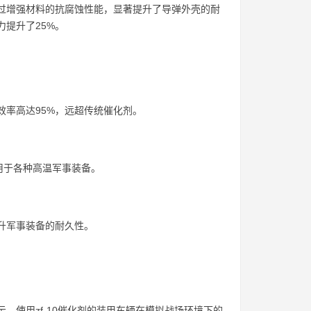
通过增强材料的抗腐蚀性能，显著提升了导弹外壳的耐
力提升了25%。
效率高达95%，远超传统催化剂。
适用于各种高温军事装备。
提升军事装备的耐久性。
示，使用zf-10催化剂的装甲车辆在模拟战场环境下的