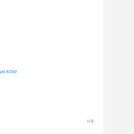
yst-8154/
分享：