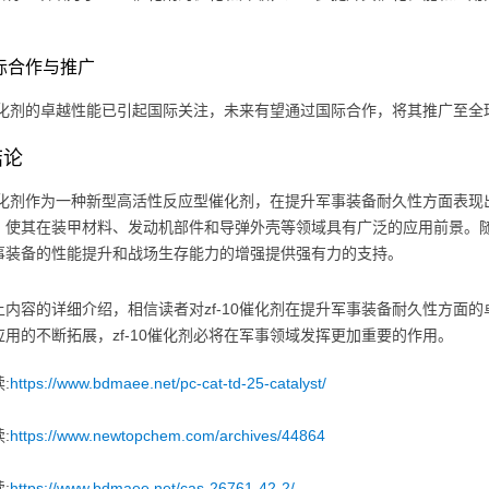
国际合作与推广
10催化剂的卓越性能已引起国际关注，未来有望通过国际合作，将其推广至
结论
10催化剂作为一种新型高活性反应型催化剂，在提升军事装备耐久性方面表
，使其在装甲材料、发动机部件和导弹外壳等领域具有广泛的应用前景。随着
事装备的性能提升和战场生存能力的增强提供强有力的支持。
上内容的详细介绍，相信读者对zf-10催化剂在提升军事装备耐久性方面
应用的不断拓展，zf-10催化剂必将在军事领域发挥更加重要的作用。
:
https://www.bdmaee.net/pc-cat-td-25-catalyst/
:
https://www.newtopchem.com/archives/44864
:
https://www.bdmaee.net/cas-26761-42-2/