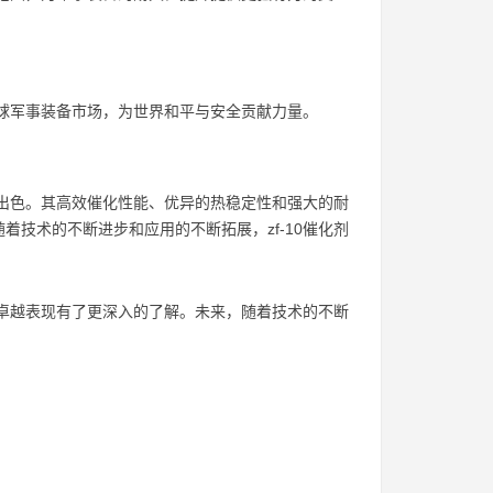
全球军事装备市场，为世界和平与安全贡献力量。
现出色。其高效催化性能、优异的热稳定性和强大的耐
技术的不断进步和应用的不断拓展，zf-10催化剂
的卓越表现有了更深入的了解。未来，随着技术的不断