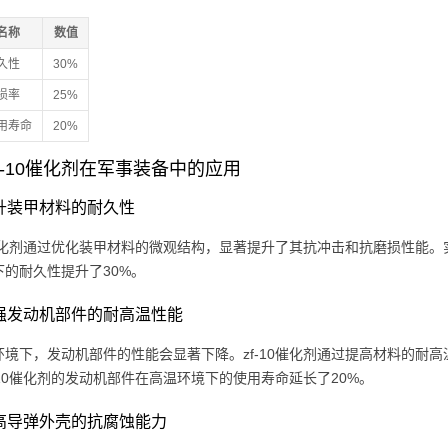
名称
数值
久性
30%
损率
25%
用寿命
20%
f-10催化剂在军事装备中的应用
 提升装甲材料的耐久性
10催化剂通过优化装甲材料的微观结构，显著提升了其抗冲击和抗磨损性能。
下的耐久性提升了30%。
 增强发动机部件的耐高温性能
环境下，发动机部件的性能会显著下降。zf-10催化剂通过提高材料的耐
-10催化剂的发动机部件在高温环境下的使用寿命延长了20%。
 提高导弹外壳的抗腐蚀能力