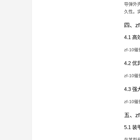
导弹外
久性。
四、z
4.1 
zf-
4.2 
zf-
4.3 
zf-
五、z
5.1 
在某型