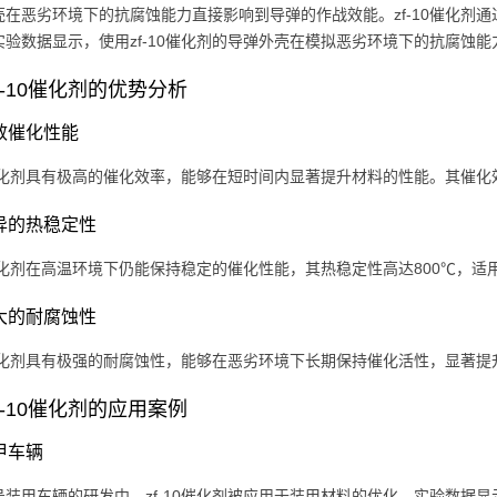
壳在恶劣环境下的抗腐蚀能力直接影响到导弹的作战效能。zf-10催化剂
实验数据显示，使用zf-10催化剂的导弹外壳在模拟恶劣环境下的抗腐蚀能
f-10催化剂的优势分析
高效催化性能
10催化剂具有极高的催化效率，能够在短时间内显著提升材料的性能。其催化
优异的热稳定性
10催化剂在高温环境下仍能保持稳定的催化性能，其热稳定性高达800℃，
强大的耐腐蚀性
10催化剂具有极强的耐腐蚀性，能够在恶劣环境下长期保持催化活性，显著
f-10催化剂的应用案例
装甲车辆
号装甲车辆的研发中，zf-10催化剂被应用于装甲材料的优化。实验数据显