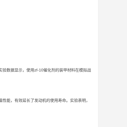
实验数据显示，使用zf-10催化剂的装甲材料在模拟战
高温性能，有效延长了发动机的使用寿命。实验表明，