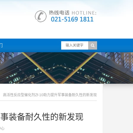
们
高活性反应型催化剂zf-10助力提升军事装备耐久性的新发现
升军事装备耐久性的新发现
中心