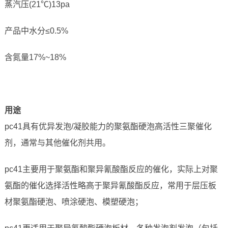
蒸汽压(21℃)13pa
产品中水分≤0.5%
含氮量17%~18%
用途
pc41具有优异发泡/凝胶能力的聚氨酯硬泡高活性三聚催化
剂，通常与其他催化剂共用。
pc41主要用于聚氨酯和聚异氰酸酯反应的催化，实际上对聚
氨酯的催化选择活性略高于聚异氰酸酯反应，常用于层压板
材聚氨酯硬泡、喷涂硬泡、模塑硬泡；