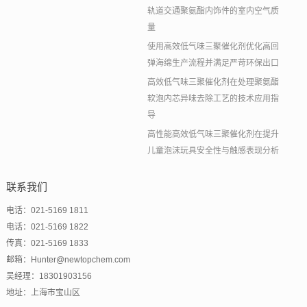
轨道交通聚氨酯内饰件的室内空气质
量
使用高效低气味三聚催化剂优化高回
弹海绵生产流程并满足严苛环保出口
高效低气味三聚催化剂在处理聚氨酯
软泡内芯异味去除工艺的技术应用指
导
高性能高效低气味三聚催化剂在提升
儿童泡沫玩具安全性与触感表现分析
联系我们
电话：021-5169 1811
电话：021-5169 1822
传真：021-5169 1833
邮箱：Hunter@newtopchem.com
吴经理：18301903156
地址：上海市宝山区