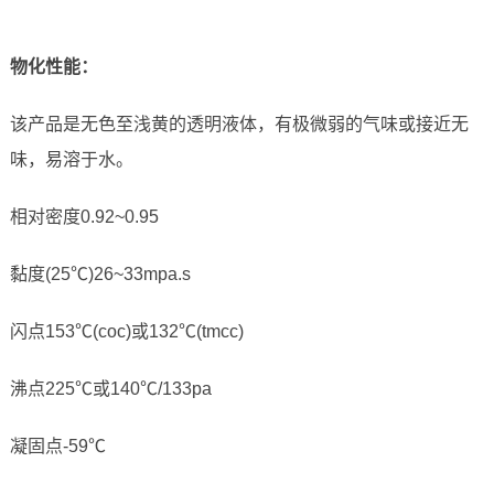
物化性能
：
该产品是无色至浅黄的透明液体，有极微弱的气味或接近无
味，易溶于水。
相对密度0.92~0.95
黏度(25℃)26~33mpa.s
闪点153℃(coc)或132℃(tmcc)
沸点225℃或140℃/133pa
凝固点-59℃