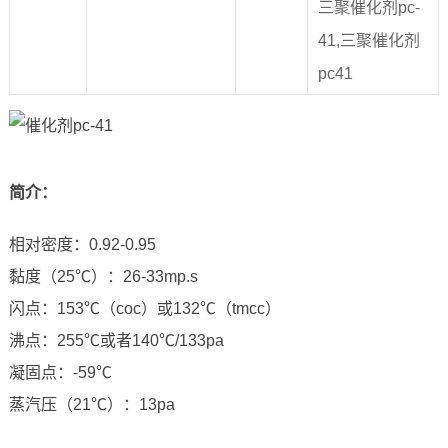
三聚催化剂pc-
41,三聚催化剂
pc41
简介
：
相对密度：0.92-0.95
黏度（25℃）：26-33mp.s
闪点：153℃（coc）或132℃（tmcc）
沸点：255℃或者140℃/133pa
凝固点：-59℃
蒸汽压（21℃）：13pa