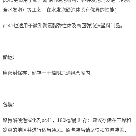
pc41更适用于聚异氰酸酯硬泡板材、各种发泡剂发泡（包括
全水发泡）等工艺，在水发泡硬泡体系有优异的性能；
pc41也适用于微孔聚氨酯弹性体及高回弹泡沫塑料制品。
储运
：
应密封保存，储存于干燥阴凉通风仓库内
包装：
聚氨酯硬泡催化剂pc41，180kg/桶 贮存：建议存储在干燥和
凉爽的地区并进行适当通风。原包装后请尽快扣紧包装盖，